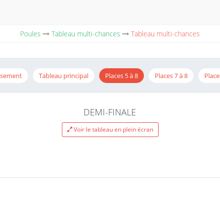
Poules
Tableau multi-chances
Tableau multi-chances
ssement
Tableau principal
Places 5 à 8
Places 7 à 8
Place
DEMI-FINALE
Voir le tableau en plein écran