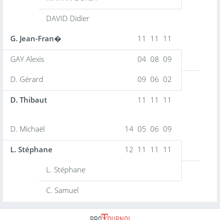
DAVID Didier
G. Jean-Fran�
11 11 11
GAY Alexis
04 08 09
D. Gérard
09 06 02
D. Thibaut
11 11 11
D. Michaël
14 05 06 09
L. Stéphane
12 11 11 11
L. Stéphane
C. Samuel