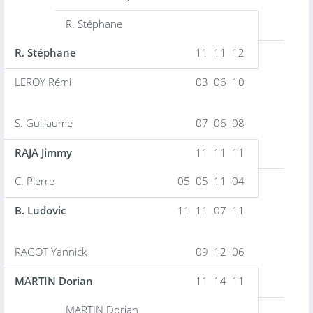
R. Stéphane
R. Stéphane
11 11 12
LEROY Rémi
03 06 10
S. Guillaume
07 06 08
RAJA Jimmy
11 11 11
C. Pierre
05 05 11 04
B. Ludovic
11 11 07 11
RAGOT Yannick
09 12 06
MARTIN Dorian
11 14 11
MARTIN Dorian