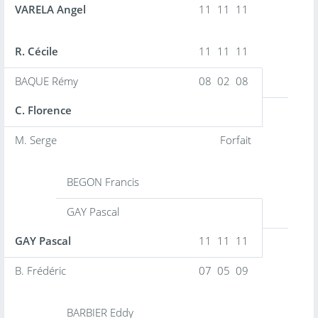
VARELA Angel
11 11 11
R. Cécile
11 11 11
BAQUE Rémy
08 02 08
C. Florence
M. Serge
Forfait
BEGON Francis
GAY Pascal
GAY Pascal
11 11 11
B. Frédéric
07 05 09
BARBIER Eddy