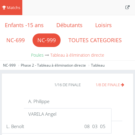
Matchs
Enfants -15 ans
Débutants
Loisirs
NC-699
NC-999
TOUTES CATEGORIES
Poules
Tableau à élimination directe
NC-999
Phase 2 - Tableau à élimination directe
Tableau
1/16 DE FINALE
1/8 DE FINALE
A. Philippe
VARELA Angel
L. Benoît
08 03 05