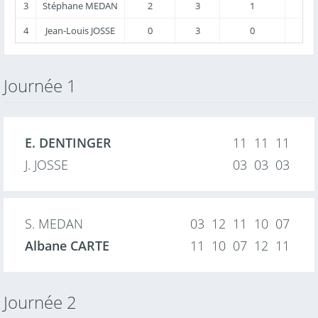
3
Stéphane MEDAN
2
3
1
4
Jean-Louis JOSSE
0
3
0
Journée 1
E. DENTINGER
11 11 11
J. JOSSE
03 03 03
S. MEDAN
03 12 11 10 07
Albane CARTE
11 10 07 12 11
Journée 2