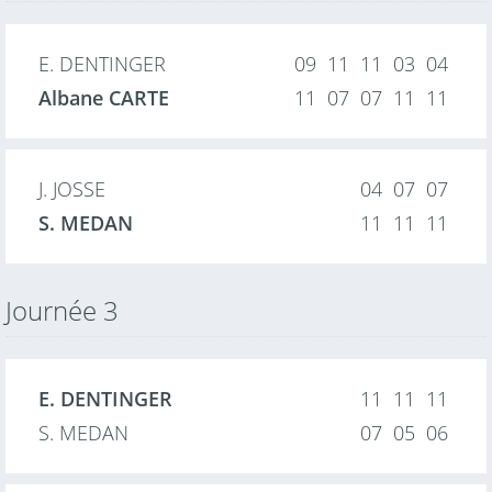
E. DENTINGER
09 11 11 03 04
Albane CARTE
11 07 07 11 11
J. JOSSE
04 07 07
S. MEDAN
11 11 11
Journée 3
E. DENTINGER
11 11 11
S. MEDAN
07 05 06