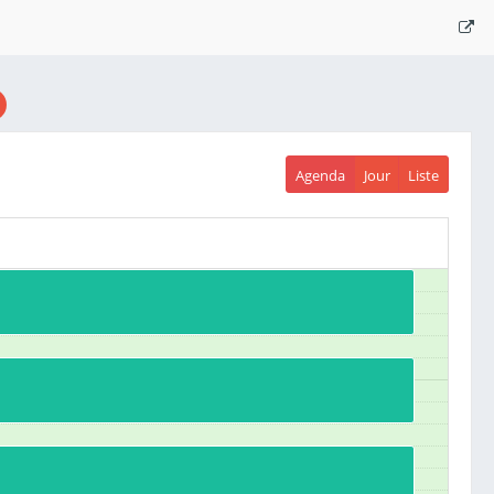
Agenda
Jour
Liste