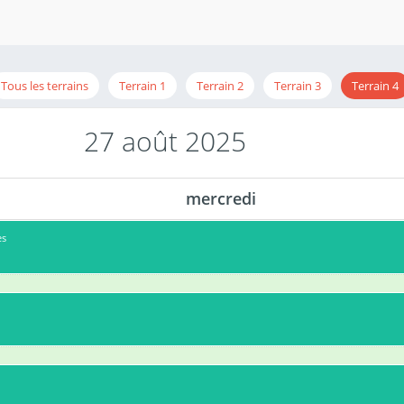
Tous les terrains
Terrain 1
Terrain 2
Terrain 3
Terrain 4
27 août 2025
mercredi
es