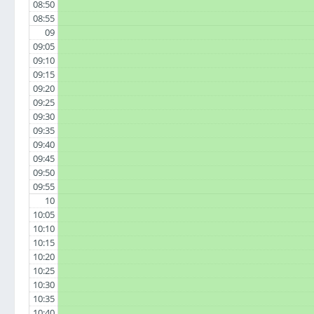
08:50
08:55
09
09:05
09:10
09:15
09:20
09:25
09:30
09:35
09:40
09:45
09:50
09:55
10
10:05
10:10
10:15
10:20
10:25
10:30
10:35
10:40